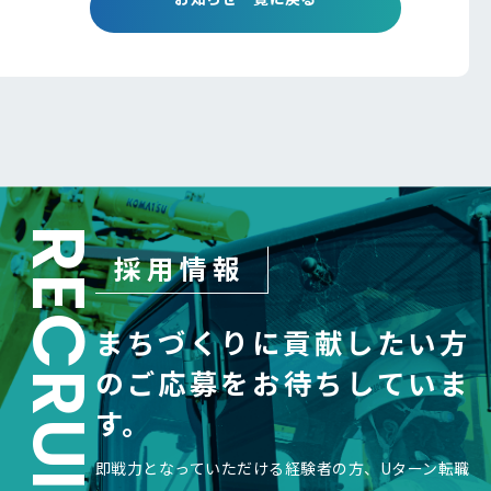
RECRUIT
採用情報
まちづくりに貢献したい方
の
ご応募をお待ちしていま
す。
即戦力となっていただける経験者の方、Uターン転職