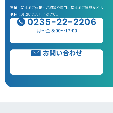
※平均勤務日数：1ヶ月あたり22～23日
・公共工事の現場代理人、主任技術者の経験者
事業に関するご依頼・ご相談や
採用に関するご質問など
お
気軽にお問い合わせください。
休日・休暇
Iターン・Uターン・Jターンで検討中の方も大歓迎！
引越費用最大30万円負担（条件あり）
・週休2日制（土日休み）
※第2・3・4土曜日＋日曜日（会社カレンダーによる）
■新卒採用場合、専用測量器を使っての測量、写真撮影出来
・年末年始休暇（7日程度）
形管理測定、PCによる 書類作成、CADによる図面作成等から
・夏季休暇（5日程度）
徐々に業務に慣れていただきます。
・有給休暇
※入社半年後10日間付与
採用フロー
※有給消化率90%以上
[1］応募フォームに必要情報を入力の上、ご応募ください。
◎年間休日110日
↓
※年間休日105日＋指定有給消化日5日
[2]カジュアル面談（オンラインも可）
担当者より連絡します。疑問点や不安に思うことなど遠慮
給与
なくご質問ください
↓